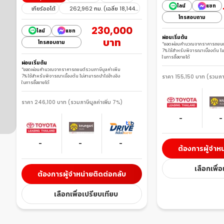
ไลน์
แชท
เกียร์ออโต้
262,962 กม. (เฉลี่ย 18,144
โทรสอบถาม
กม./ปี)
230,000
ไลน์
แชท
ผ่อนเริ่มต้น
บาท
โทรสอบถาม
*ยอดผ่อนคำนวณจากราคารถยนต์รว
7% ใช้สำหรับพิจารณาเบื้องต้น ไ
ในการซื้อขายได้
ผ่อนเริ่มต้น
*ยอดผ่อนคำนวณจากราคารถยนต์รวมภาษีมูลค่าเพิ่ม 
7% ใช้สำหรับพิจารณาเบื้องต้น ไม่สามารถนำไปอ้างอิง
ราคา 155,150 บาท (รวมภาษี
ในการซื้อขายได้
ราคา 246,100 บาท (รวมภาษีมูลค่าเพิ่ม 7%)
-
-
-
-
-
ต้องการผู้จำหน
เลือกเพื่
ต้องการผู้จำหน่ายติดต่อกลับ
เลือกเพื่อเปรียบเทียบ