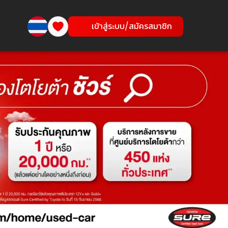
เข้าสู่ระบบ/สมัครสมาชิก