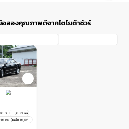
ือสองคุณภาพดีจากโตโยต้าชัวร์
 2010
1,600 ซีซี
6 กม. (เฉลี่ย 16,660
กม./ปี)