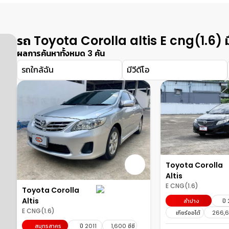
รถ Toyota Corolla altis E cng(1.6) ม
ผลการค้นหาทั้งหมด 3 คัน
รถใกล้ฉัน
มีวีดีโอ
Toyota Corolla
Altis
E CNG(1.6)
Toyota Corolla
Altis
ลำปาง
ปี
E CNG(1.6)
เกียร์ออโต้
266,64
สมุทรสาคร
ปี 2011
1,600 ซีซี