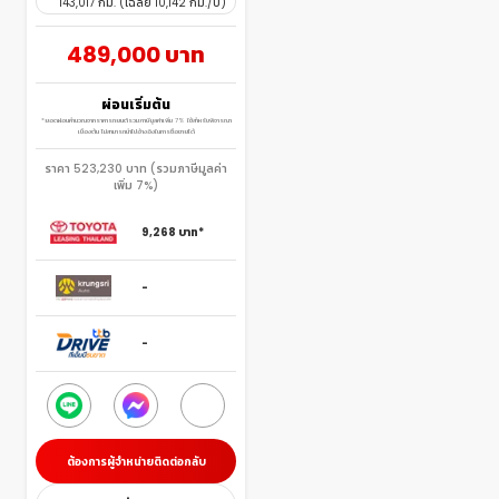
143,017 กม. (เฉลี่ย 10,142 กม./ปี)
489,000 บาท
ผ่อนเริ่มต้น
*ยอดผ่อนคำนวณจากราคารถยนต์รวมภาษีมูลค่าเพิ่ม 7% ใช้สำหรับพิจารณา
เบื้องต้น ไม่สามารถนำไปอ้างอิงในการซื้อขายได้
ราคา 523,230 บาท (รวมภาษีมูลค่า
เพิ่ม 7%)
9,268
บาท*
-
-
ต้องการผู้จำหน่ายติดต่อกลับ