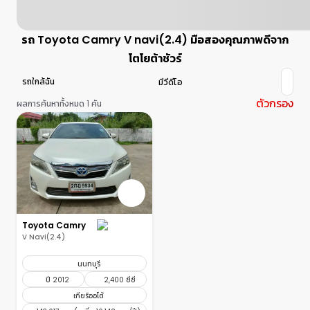
รถ Toyota Camry V navi(2.4) มือสองคุณภาพดีจาก
โตโยต้าชัวร์
รถใกล้ฉัน
มีวีดีโอ
ตัวกรอง
ผลการค้นหาทั้งหมด 1 คัน
Toyota Camry
V Navi(2.4)
นนทบุรี
ปี 2012
2,400 ซีซี
เกียร์ออโต้