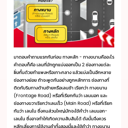
มาตอบคำถามแรกกันก่อน ทางหลัก - ทางขนานคืออะไร
คำตอบก็คือ เลนที่มักถูกแบ่งออกเป็น 2 ช่องทางแต่ละ
ฝั่งกั้นด้วยกำแพงหรือเกาะกลาง แล้วแบ่งเป็นอีกหลาย
ช่องทางย่อย ถ้าจะพูดกันอย่างถูกหลักการ ช่องทางที่
ติดกับริมทางด้านซ้ายหรือเลนช้า เรียกว่า ทางขนาน
(Frontage Road) หรือที่เรียกกันว่า เลนนอก และ
ช่องทางขวาเรียกว่าเลนเร็ว (Main Road) หรือที่เรียก
กันว่า เลนใน ซึ่งคนส่วนใหญ่มักจะใช้คำว่า เลนนอก-
เลนใน ซึ่งอาจทำให้เกิดความสับสันได้ ดังนั้นจึงควร
หลีกเลี่ยงการใช้งานคำทั้งสองนี้และใช้คำว่า ทางขนาน