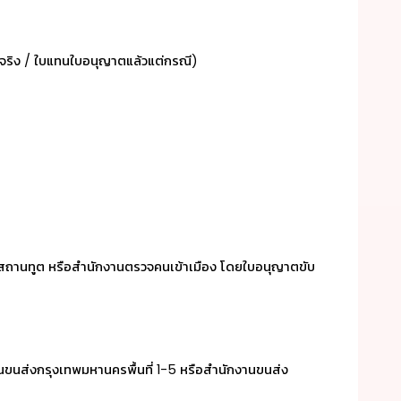
บับจริง / ใบแทนใบอนุญาตแล้วแต่กรณี)
ดยสถานทูต หรือสำนักงานตรวจคนเข้าเมือง โดยใบอนุญาตขับ
านขนส่งกรุงเทพมหานครพื้นที่ 1-5 หรือสำนักงานขนส่ง