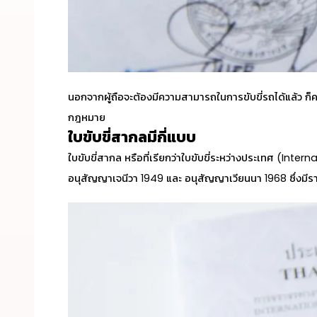
นอกจากผู้ถือจะต้องมีความสามารถในการขับขี่รถได้แล้ว ก็
กฎหมาย
ใบขับขี่สากลมีกี่แบบ
ใบขับขี่สากล หรือที่เรียกว่าใบขับขี่ระหว่างประเทศ (Inte
อนุสัญญาเจนีวา 1949 และ อนุสัญญาเวียนนา 1968 ซึ่งมีร