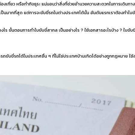
องเที่ยว หรือทำกิจธุระ แน่นอนว่าสิ่งที่ช่วยอำนวยความสะดวกในการเดินทาง ค
ำเป็นมากที่สุด แต่การจะขับขี่รถในต่างประเทศได้นั้น อันดับแรกเราต้อง
ทำใบข
ย่างไร ขั้นตอนการ
ทำใบขับขี่สากล
เป็นอย่างไร ? ใช้เอกสารอะไรบ้าง ? ใบขับขี
รถขับขี่รถได้ในประเทศอื่น ๆ ที่ไม่ใช่ประเทศบ้านเกิดได้อย่างถูกกฎหมาย ใช้ส