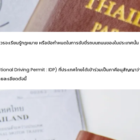
ควรจะเรียนรู้กฎหมาย หรือข้อกำหนดในการขับขี่รถบนถนนของในประเทศนั้น ๆ 
rnational Driving Permit : IDP) ที่ประเทศไทยได้เข้าร่วมเป็นภาคีอนุสัญญ
ายละเอียดดังนี้