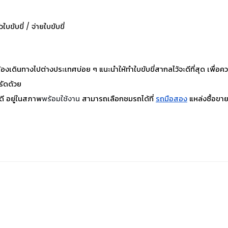
บขับขี่ / จ่ายใบขับขี่
ที่ต้องเดินทางไปต่างประเทศบ่อย ๆ แนะนำให้
ทำใบขับขี่สากล
ไว้จะดีที่สุด เพื
รัดด้วย
ดี อยู่ในสภาพ
พร้อมใช้งาน
สามารถเลือกชมรถได้ที่
รถมือสอง
แหล่งซื้อขาย