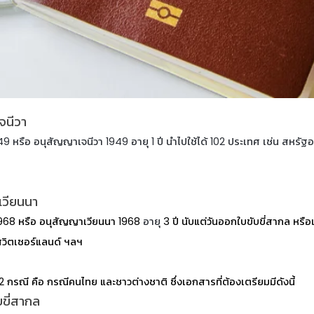
จนีวา
ือ อนุสัญญาเจนีวา 1949 อายุ 1 ปี นำไปใช้ได้ 102 ประเทศ เช่น สหรัฐอเม
เวียนนา
968 หรือ อนุสัญญาเวียนนา 1968
อายุ
3 ปี นับแต่วันออกใบขับขี่สากล หรือเท
, สวิตเซอร์แลนด์ ฯลฯ
2 กรณี คือ กรณีคนไทย และชาวต่างชาติ ซึ่งเอกสารที่ต้องเตรียมมีดังนี้
บขี่สากล