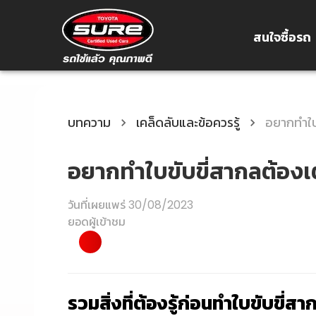
สนใจซื้อรถ
บทความ
เคล็ดลับและข้อควรรู้
อยากทำใบข
อยากทำใบขับขี่สากลต้องเต
วันที่เผยแพร่
30/08/2023
ยอดผู้เข้าชม
รวมสิ่งที่ต้องรู้ก่อนทำใบขับขี่