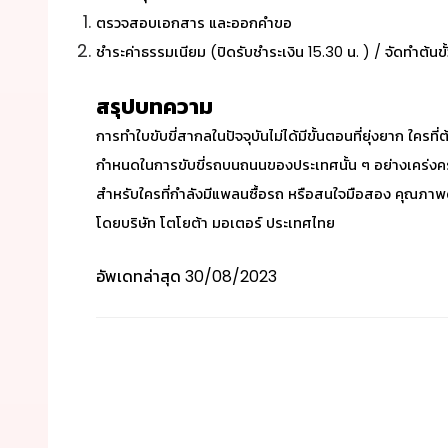
ตรวจสอบเอกสาร และออกคำขอ
ชำระค่าธรรมเนียม (ปิดรับชำระเงิน 15.30 น. ) / จัดทำต้นขั้วใ
สรุปบทความ
การ
ทำใบขับขี่สากล
ในปัจจุบันไม่ได้มีขั้นตอนที่ยุ่งยาก ใคร
กำหนดในการขับขี่รถบนถนนของประเทศนั้น ๆ อย่างเคร่งค
สำหรับใครที่กำลังมีแพลนซื้อรถ หรือสนใจมือสอง คุณภาพ
โดยบริษัท โตโยต้า มอเตอร์ ประเทศไทย
อัพเดทล่าสุด
30/08/2023