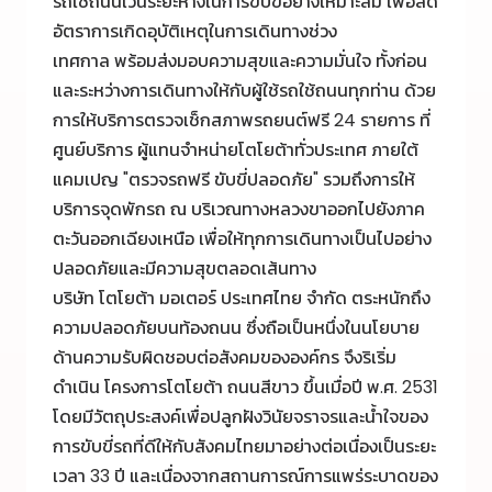
รถใช้ถนนเว้นระยะห่างในการขับขี่อย่างเหมาะสม เพื่อลด
อัตราการเกิดอุบัติเหตุในการเดินทางช่วง
เทศกาล พร้อมส่งมอบความสุขและความมั่นใจ ทั้งก่อน
และระหว่างการเดินทางให้กับผู้ใช้รถใช้ถนนทุกท่าน ด้วย
การให้บริการตรวจเช็กสภาพรถยนต์ฟรี 24 รายการ ที่
ศูนย์บริการ ผู้แทนจำหน่ายโตโยต้าทั่วประเทศ ภายใต้
แคมเปญ "ตรวจรถฟรี ขับขี่ปลอดภัย" รวมถึงการให้
บริการจุดพักรถ ณ บริเวณทางหลวงขาออกไปยังภาค
ตะวันออกเฉียงเหนือ เพื่อให้ทุกการเดินทางเป็นไปอย่าง
ปลอดภัยและมีความสุขตลอดเส้นทาง
บริษัท โตโยต้า มอเตอร์ ประเทศไทย จำกัด ตระหนักถึง
ความปลอดภัยบนท้องถนน ซึ่งถือเป็นหนึ่งในนโยบาย
ด้านความรับผิดชอบต่อสังคมขององค์กร จึงริเริ่ม
ดำเนิน โครงการโตโยต้า ถนนสีขาว ขึ้นเมื่อปี พ.ศ. 2531
โดยมีวัตถุประสงค์เพื่อปลูกฝังวินัยจราจรและน้ำใจของ
การขับขี่รถที่ดีให้กับสังคมไทยมาอย่างต่อเนื่องเป็นระยะ
เวลา 33 ปี และเนื่องจากสถานการณ์การแพร่ระบาดของ