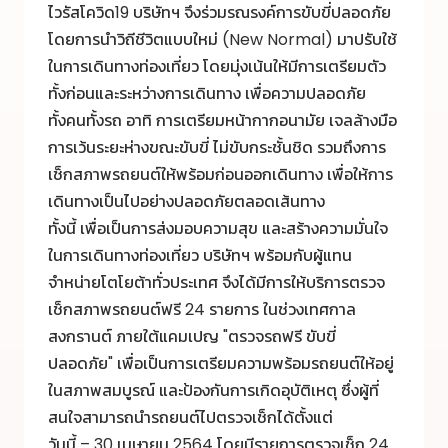
ไวรัสโควิด19 บริษัทฯ จึงร่วมรณรงค์การขับขี่ปลอดภัย
โดยการนำวิถีชีวิตแบบใหม่ (New Normal) มาปรับใช้
ในการเดินทางท่องเที่ยว โดยมุ่งเน้นให้มีการเตรียมตัว
ทั้งก่อนและระหว่างการเดินทาง เพื่อความปลอดภัย
ทั้งคนทั้งรถ อาทิ การเตรียมหน้ากากอนามัย เจลล้างมือ
การเว้นระยะห่างขณะขับขี่ ไม่ขับกระชั้นชิด รวมถึงการ
เช็กสภาพรถยนต์ให้พร้อมก่อนออกเดินทาง เพื่อให้การ
เดินทางเป็นไปอย่างปลอดภัยตลอดเส้นทาง
ทั้งนี้ เพื่อเป็นการส่งมอบความสุข และสร้างความมั่นใจ
ในการเดินทางท่องเที่ยว บริษัทฯ พร้อมกับผู้แทน
จำหน่ายโตโยต้าทั่วประเทศ จึงได้มีการให้บริการตรวจ
เช็กสภาพรถยนต์ฟรี 24 รายการ ในช่วงเทศกาล
สงกรานต์ ภายใต้แคมเปญ "ตรวจรถฟรี ขับขี่
ปลอดภัย" เพื่อเป็นการเตรียมความพร้อมรถยนต์ให้อยู่
ในสภาพสมบูรณ์ และป้องกันการเกิดอุบัติเหตุ ซึ่งผู้ที่
สนใจสามารถนำรถยนต์ไปตรวจเช็กได้ตั้งแต่
วันนี้ – 30 เมษายน 2564 โดยมีรายการตรวจเช็ก 24