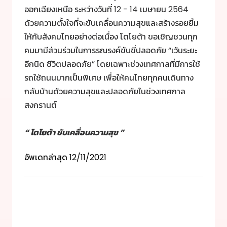
ออกเฉียงเหนือ ระหว่างวันที่ 12 - 14 เมษายน 2564
ด้วยความตั้งใจที่จะขับเคลื่อนความสุขและสร้างรอยยิ้ม
ให้กับสังคมไทยอย่างต่อเนื่อง โตโยต้า ขอเชิญชวนทุก
คนมามีส่วนร่วมในการรณรงค์ขับขี่ปลอดภัย “เว้นระยะ
อีกนิด ชีวิตปลอดภัย” โดยเฉพาะช่วงเทศกาลที่มีการใช้
รถใช้ถนนมากเป็นพิเศษ เพื่อให้คนไทยทุกคนเดินทาง
กลับบ้านด้วยความสุขและปลอดภัยในช่วงเทศกาล
สงกรานต์
“ โตโยต้า ขับเคลื่อนความสุข ”
อัพเดทล่าสุด
12/11/2021