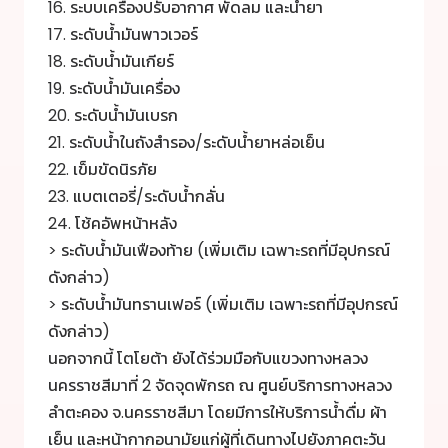
16. ระบบเครื่องปรับอากาศ พัดลม และน้ำยา
17. ระดับน้ำมันพาวเวอร์
18. ระดับน้ำมันเกียร์
19. ระดับน้ำมันเครื่อง
20. ระดับน้ำมันเบรก
21. ระดับน้ำในถังสำรอง/ระดับน้ำยาหล่อเย็น
22. เข็มขัดนิรภัย
23. แบตเตอรี่/ระดับน้ำกลั่น
24. โช้คอัพหน้าหลัง
> ระดับน้ำมันเฟืองท้าย (เพิ่มเติม เฉพาะรถที่มีอุปกรณ์
ดังกล่าว)
> ระดับน้ำมันทรานเฟอร์ (เพิ่มเติม เฉพาะรถที่มีอุปกรณ์
ดังกล่าว)
นอกจากนี้ โตโยต้า ยังได้ร่วมมือกับแขวงทางหลวง
นครราชสีมาที่ 2 จัดจุดพักรถ ณ ศูนย์บริการทางหลวง
ลำตะคอง จ.นครราชสีมา โดยมีการให้บริการน้ำดื่ม ผ้า
เย็น และหน้ากากอนามัยแก่ผู้ที่เดินทางไปยังภาคตะวัน